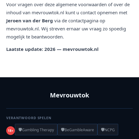
Voor vragen over deze algemene voorwaarden of over de
inhoud van mevrouwtok.nl kunt u contact opnemen met
Jeroen van der Berg
via de contactpagina op
mevrouwtok.nl. Wij streven ernaar uw vraag zo spoedig
mogelijk te beantwoorden.
Laatste update: 2026 — mevrouwtok.nl
Mevrouwtok
VERANTWOORD SPELEN
🛡️
🛡️
🛡️
Gambling Therapy
BeGambleAware
NCPG
18+