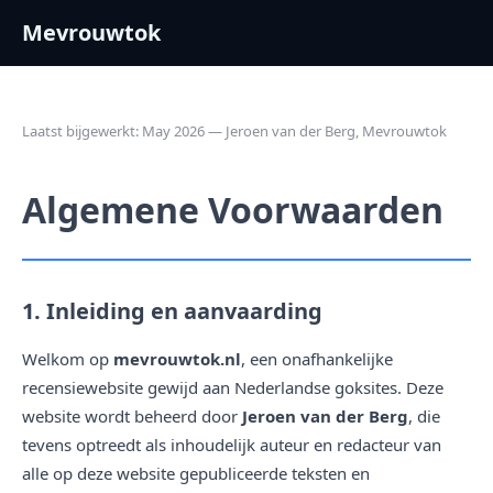
Mevrouwtok
Laatst bijgewerkt: May 2026 — Jeroen van der Berg, Mevrouwtok
Algemene Voorwaarden
1. Inleiding en aanvaarding
Welkom op
mevrouwtok.nl
, een onafhankelijke
recensiewebsite gewijd aan Nederlandse goksites. Deze
website wordt beheerd door
Jeroen van der Berg
, die
tevens optreedt als inhoudelijk auteur en redacteur van
alle op deze website gepubliceerde teksten en