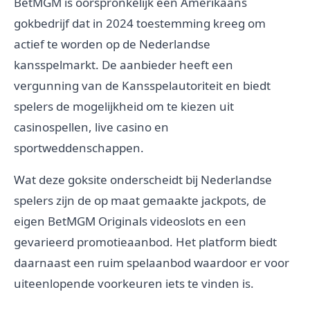
BetMGM is oorspronkelijk een Amerikaans
gokbedrijf dat in 2024 toestemming kreeg om
actief te worden op de Nederlandse
kansspelmarkt. De aanbieder heeft een
vergunning van de Kansspelautoriteit en biedt
spelers de mogelijkheid om te kiezen uit
casinospellen, live casino en
sportweddenschappen.
Wat deze goksite onderscheidt bij Nederlandse
spelers zijn de op maat gemaakte jackpots, de
eigen BetMGM Originals videoslots en een
gevarieerd promotieaanbod. Het platform biedt
daarnaast een ruim spelaanbod waardoor er voor
uiteenlopende voorkeuren iets te vinden is.