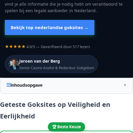
vind je alle informatie die je nodig hebt om verantwoord te
spelen bij een legale aanbieder in Nederland.
Bekijk top nederlandse goksites →
★★★★★
4.9/5 — Geverifieerd door 517 lezers
Jeroen van der Berg
Senior Casino Analist & Redacteur Gokgidsen
☰
Inhoudsopgave
▼
Geteste Goksites op Veiligheid en
Eerlijkheid
🏆 Beste Keuze