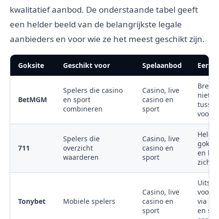
kwalitatief aanbod. De onderstaande tabel geeft
een helder beeld van de belangrijkste legale
aanbieders en voor wie ze het meest geschikt zijn.
Goksite
Geschikt voor
Spelaanbod
Eerste
Breed 
Spelers die casino
Casino, live
niet h
BetMGM
en sport
casino en
tussen
combineren
sport
voor c
Helder
Spelers die
Casino, live
goksit
711
overzicht
casino en
en lim
waarderen
sport
zichtb
Uitste
Casino, live
voor w
Tonybet
Mobiele spelers
casino en
via sm
sport
en spo