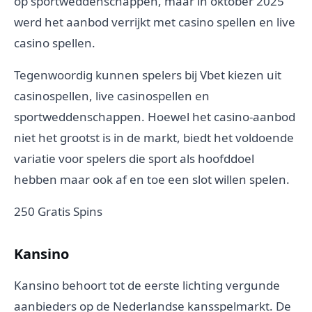
op sportweddenschappen, maar in oktober 2025
werd het aanbod verrijkt met casino spellen en live
casino spellen.
Tegenwoordig kunnen spelers bij Vbet kiezen uit
casinospellen, live casinospellen en
sportweddenschappen. Hoewel het casino-aanbod
niet het grootst is in de markt, biedt het voldoende
variatie voor spelers die sport als hoofddoel
hebben maar ook af en toe een slot willen spelen.
250 Gratis Spins
Kansino
Kansino behoort tot de eerste lichting vergunde
aanbieders op de Nederlandse kansspelmarkt. De