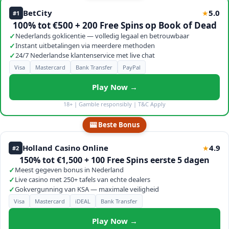
BetCity
5.0
★
#1
100% tot €500 + 200 Free Spins op Book of Dead
✓
Nederlands goklicentie — volledig legaal en betrouwbaar
✓
Instant uitbetalingen via meerdere methoden
✓
24/7 Nederlandse klantenservice met live chat
Visa
Mastercard
Bank Transfer
PayPal
Play Now →
18+ | Gamble responsibly | T&C Apply
🎰 Beste Bonus
Holland Casino Online
4.9
★
#2
150% tot €1,500 + 100 Free Spins eerste 5 dagen
✓
Meest gegeven bonus in Nederland
✓
Live casino met 250+ tafels van echte dealers
✓
Gokvergunning van KSA — maximale veiligheid
Visa
Mastercard
iDEAL
Bank Transfer
Play Now →