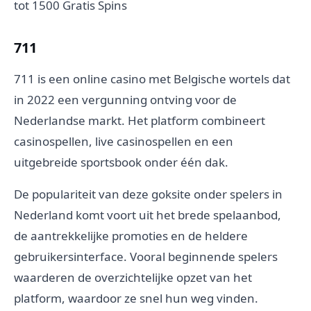
tot 1500 Gratis Spins
711
711 is een online casino met Belgische wortels dat
in 2022 een vergunning ontving voor de
Nederlandse markt. Het platform combineert
casinospellen, live casinospellen en een
uitgebreide sportsbook onder één dak.
De populariteit van deze goksite onder spelers in
Nederland komt voort uit het brede spelaanbod,
de aantrekkelijke promoties en de heldere
gebruikersinterface. Vooral beginnende spelers
waarderen de overzichtelijke opzet van het
platform, waardoor ze snel hun weg vinden.