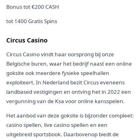
Bonus tot €200 CASH
tot 1400 Gratis Spins
Circus Casino
Circus Casino vindt haar oorsprong bij onze
Belgische buren, waar het bedrijf naast een online
goksite ook meerdere fysieke speelhallen
exploiteert. In Nederland bezit Circus eveneens
landbased vestigingen en ontving het in 2022 een
vergunning van de Ksa voor online kansspelen.
Het aanbod van deze goksite is bijzonder compleet:
casino spellen, live casino spellen en een
uitgebreid sportsbook. Daarbovenop biedt de