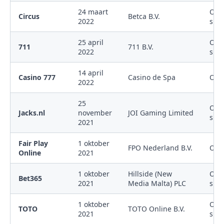
24 maart
Onl
Circus
Betca B.V.
2022
spo
25 april
Onl
711
711 B.V.
2022
spo
14 april
Casino 777
Casino de Spa
Onl
2022
25
Onl
Jacks.nl
november
JOI Gaming Limited
spo
2021
Fair Play
1 oktober
FPO Nederland B.V.
Onl
Online
2021
1 oktober
Hillside (New
Onl
Bet365
2021
Media Malta) PLC
spo
1 oktober
Onl
TOTO
TOTO Online B.V.
2021
spo