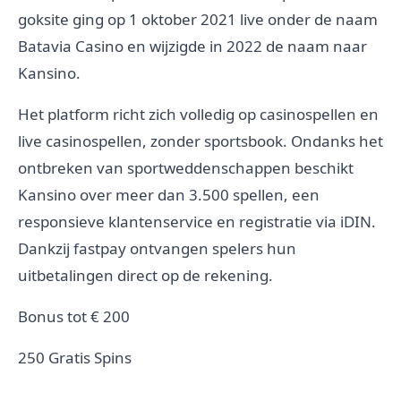
goksite ging op 1 oktober 2021 live onder de naam
Batavia Casino en wijzigde in 2022 de naam naar
Kansino.
Het platform richt zich volledig op casinospellen en
live casinospellen, zonder sportsbook. Ondanks het
ontbreken van sportweddenschappen beschikt
Kansino over meer dan 3.500 spellen, een
responsieve klantenservice en registratie via iDIN.
Dankzij fastpay ontvangen spelers hun
uitbetalingen direct op de rekening.
Bonus tot € 200
250 Gratis Spins