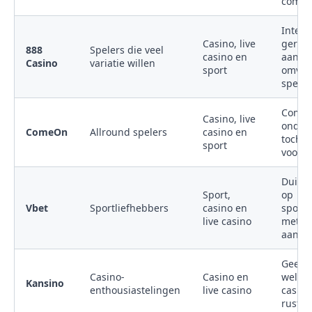
combi
Intern
Casino, live
geren
888
Spelers die veel
casino en
aanbi
Casino
variatie willen
sport
omvang
spela
Comple
Casino, live
ondan
ComeOn
Allround spelers
casino en
toch ov
sport
voor d
Duidel
Sport,
op
Vbet
Sportliefhebbers
casino en
sport
live casino
met ca
aanvu
Geen 
Casino-
Casino en
wel ee
Kansino
enthousiastelingen
live casino
casino
rustig