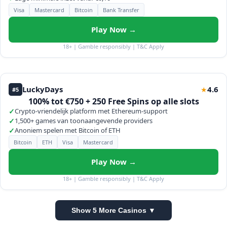
Visa
Mastercard
Bitcoin
Bank Transfer
Play Now →
18+ | Gamble responsibly | T&C Apply
LuckyDays
4.6
★
#5
100% tot €750 + 250 Free Spins op alle slots
✓
Crypto-vriendelijk platform met Ethereum-support
✓
1,500+ games van toonaangevende providers
✓
Anoniem spelen met Bitcoin of ETH
Bitcoin
ETH
Visa
Mastercard
Play Now →
18+ | Gamble responsibly | T&C Apply
Show 5 More Casinos ▼