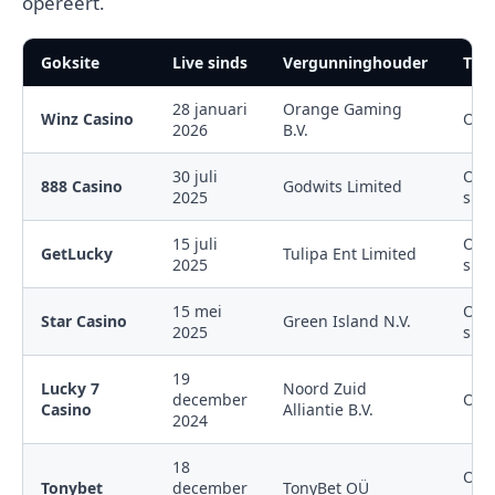
opereert.
Goksite
Live sinds
Vergunninghouder
Typ
28 januari
Orange Gaming
Winz Casino
Onl
2026
B.V.
30 juli
Onl
888 Casino
Godwits Limited
2025
spo
15 juli
Onl
GetLucky
Tulipa Ent Limited
2025
spo
15 mei
Onl
Star Casino
Green Island N.V.
2025
spo
19
Lucky 7
Noord Zuid
december
Onl
Casino
Alliantie B.V.
2024
18
Onl
Tonybet
december
TonyBet OÜ